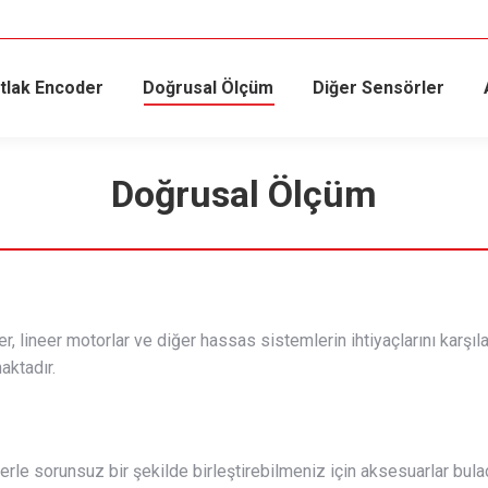
tlak Encoder
Doğrusal Ölçüm
Diğer Sensörler
Doğrusal Ölçüm
er, lineer motorlar ve diğer hassas sistemlerin ihtiyaçlarını karşı
aktadır.
rle sorunsuz bir şekilde birleştirebilmeniz için aksesuarlar bulaca