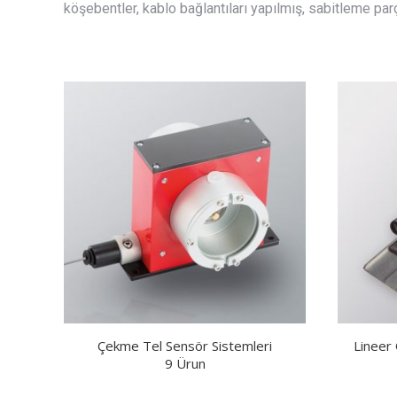
köşebentler, kablo bağlantıları yapılmış, sabitleme parç
Çekme Tel Sensör Sistemleri
Lineer
9 Ürun