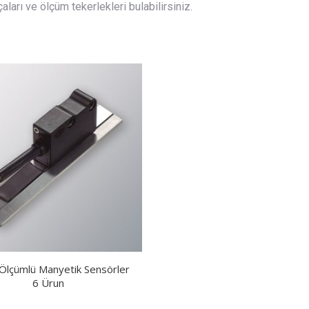
aları ve ölçüm tekerlekleri bulabilirsiniz.
 Ölçümlü Manyetik Sensörler
6 Ürun