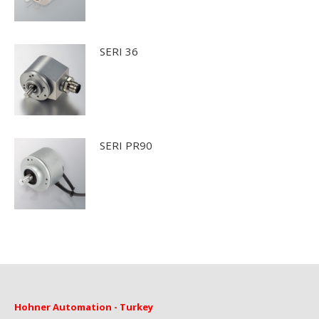
SERI 36
SERI PR90
Hohner Automation - Turkey