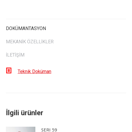
DOKÜMANTASYON
MEKANİK ÖZELLİKLER
İLETİŞİM
Teknik Doküman
İlgili ürünler
SERI 59