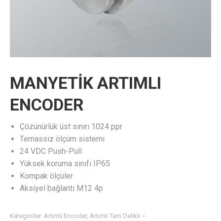
MANYETİK ARTIMLI
ENCODER
Çözünürlük üst sınırı 1024 ppr
Temassız ölçüm sistemi
24 VDC Push-Pull
Yüksek koruma sınıfı IP65
Kompak ölçüler
Aksiyel bağlantı M12 4p
Kategoriler:
Artımlı Encoder
,
Artımlı Tam Delikli