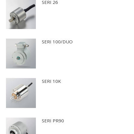
SERI 26
SERI 100/DUO
SERI 10K
SERI PR90