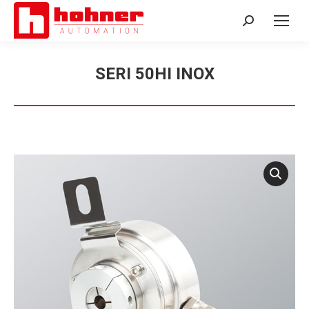
Search:
SERI 50HI INOX