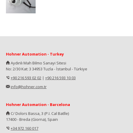
Hohner Automation - Turkey
Aydınlı Mah Bilmo Sanayi Sitesi
No: 2/30 Kat: 3 34953 Tuzla - İstanbul - Türkiye
+90 216 593 02 02
|
+90 216 593 10 03
info@hohner.com.tr
Hohner Automation - Barcelona
C/ Dolors Bassa, 3 (P.I. Cal Batlle)
17400 - Breda (Giorna), Spain
+34 972 160 017