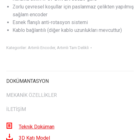
Zorlu çevresel koşullar için paslanmaz çelikten yapılmış
sağlam encoder
Esnek flanşlı anti-rotasyon sistemi
Kablo bağlantılı (diğer kablo uzunlukları mevcuttur)
Kategoriler:
Artımlı Encoder
,
Artımlı Tam Delikli
DOKÜMANTASYON
MEKANİK ÖZELLİKLER
İLETİŞİM
Teknik Doküman
3D Katı Model